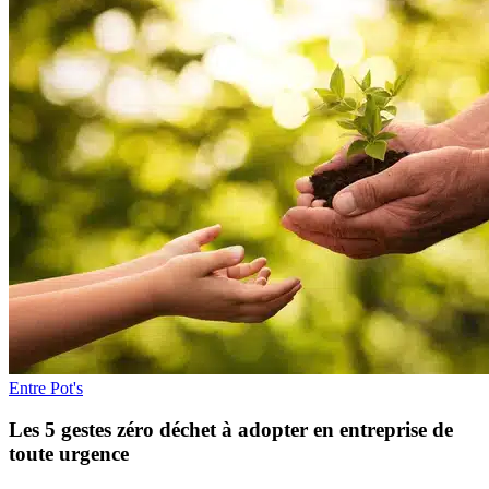
toujours à l’affut des nouveautés quand il s’agit de se […]
Entre Pot's
Les 5 gestes zéro déchet à adopter en entreprise de
toute urgence