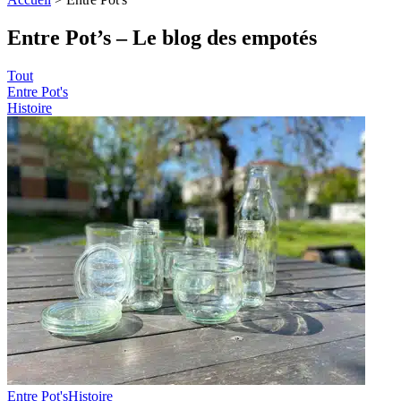
Entre Pot’s
– Le blog des empotés
Tout
Entre Pot's
Histoire
Entre Pot's
Histoire