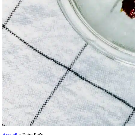
Accueil
>
Entre Pot's