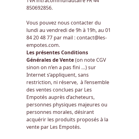
TVA intracommunautaire FR 44
850692856.
Vous pouvez nous contacter du
lundi au vendredi de 9h à 19h, au 01
84 20 48 77 par mail :
contact@les-
empotes.com
.
Les présentes Conditions
Générales de Vente
(on note CGV
sinon on n’en a pas fini …)
sur
Internet s’appliquent, sans
restriction, ni réserve, à l’ensemble
des ventes conclues par Les
Empotés auprès d’acheteurs,
personnes physiques majeures ou
personnes morales, désirant
acquérir les produits proposés à la
vente par Les Empotés.