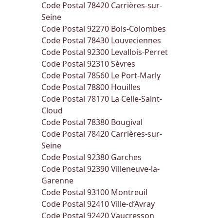
Code Postal 78420
Carrières-sur-
Seine
Code Postal 92270
Bois-Colombes
Code Postal 78430
Louveciennes
Code Postal 92300
Levallois-Perret
Code Postal 92310
Sèvres
Code Postal 78560
Le Port-Marly
Code Postal 78800
Houilles
Code Postal 78170
La Celle-Saint-
Cloud
Code Postal 78380
Bougival
Code Postal 78420
Carrières-sur-
Seine
Code Postal 92380
Garches
Code Postal 92390
Villeneuve-la-
Garenne
Code Postal 93100
Montreuil
Code Postal 92410
Ville-d’Avray
Code Postal 92420
Vaucresson