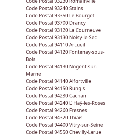
Code Postal 93230
Romainville
Code Postal 93240
Stains
Code Postal 93350
Le Bourget
Code Postal 93700
Drancy
Code Postal 93120
La Courneuve
Code Postal 93130
Noisy-le-Sec
Code Postal 94110
Arcueil
Code Postal 94120
Fontenay-sous-
Bois
Code Postal 94130
Nogent-sur-
Marne
Code Postal 94140
Alfortville
Code Postal 94150
Rungis
Code Postal 94230
Cachan
Code Postal 94240
L’ Haÿ-les-Roses
Code Postal 94260
Fresnes
Code Postal 94320
Thiais
Code Postal 94400
Vitry-sur-Seine
Code Postal 94550
Chevilly-Larue