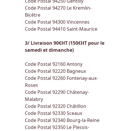
Code Postal 94250
Gentilly
Code Postal 94270
Le Kremlin-
Bicêtre
Code Postal 94300
Vincennes
Code Postal 94410
Saint-Maurice
3/ Livraison 90€HT (150€HT pour le
samedi et dimanche)
Code Postal 92160
Antony
Code Postal 92220
Bagneux
Code Postal 92260
Fontenay-aux-
Roses
Code Postal 92290
Châtenay-
Malabry
Code Postal 92320
Châtillon
Code Postal 92330
Sceaux
Code Postal 92340
Bourg-la-Reine
Code Postal 92350
Le Plessis-