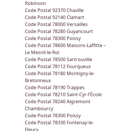
Robinson
Code Postal 92370
Chaville
Code Postal 92140
Clamart
Code Postal 78000
Versailles
Code Postal 78280
Guyancourt
Code Postal 78300
Poissy
Code Postal 78600
Maisons-Laffitte –
Le Mesnil-le-Roi
Code Postal 78500
Sartrouville
Code Postal 78112
Fourqueux
Code Postal 78180
Montigny-le-
Bretonneux
Code Postal 78190
Trappes
Code Postal 78210
Saint-Cyr-l’École
Code Postal 78240
Aigremont
Chambourcy
Code Postal 78300
Poissy
Code Postal 78330
Fontenay-le-
Fleury