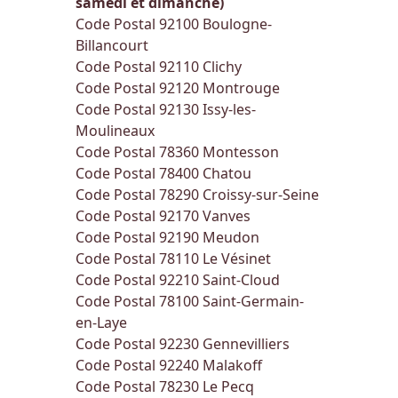
samedi et dimanche)
Code Postal 92100
Boulogne-
Billancourt
Code Postal 92110
Clichy
Code Postal 92120
Montrouge
Code Postal 92130
Issy-les-
Moulineaux
Code Postal 78360
Montesson
Code Postal 78400
Chatou
Code Postal 78290
Croissy-sur-Seine
Code Postal 92170
Vanves
Code Postal 92190
Meudon
Code Postal 78110
Le Vésinet
Code Postal 92210
Saint-Cloud
Code Postal 78100
Saint-Germain-
en-Laye
Code Postal 92230
Gennevilliers
Code Postal 92240
Malakoff
Code Postal 78230
Le Pecq