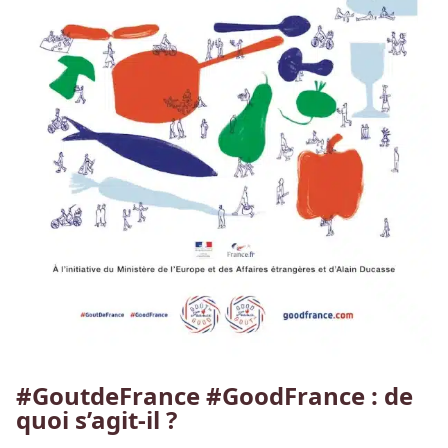
#GoutdeFrance #GoodFrance : de
quoi s’agit-il ?