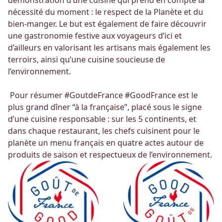
démonstration d’une cuisine qui prend en compte la
nécessité du moment : le respect de la Planète et du
bien-manger. Le but est également de faire découvrir
une gastronomie festive aux voyageurs d’ici et
d’ailleurs en valorisant les artisans mais également les
terroirs, ainsi qu’une cuisine soucieuse de
l’environnement.
Pour résumer #GoutdeFrance #GoodFrance est le
plus grand dîner “à la française”, placé sous le signe
d’une cuisine responsable : sur les 5 continents, et
dans chaque restaurant, les chefs cuisinent pour le
planète un menu français en quatre actes autour de
produits de saison et respectueux de l’environnement.