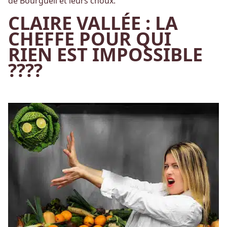
de Bourgueil et leurs choux.
CLAIRE VALLÉE : LA
CHEFFE POUR QUI
RIEN EST IMPOSSIBLE
????