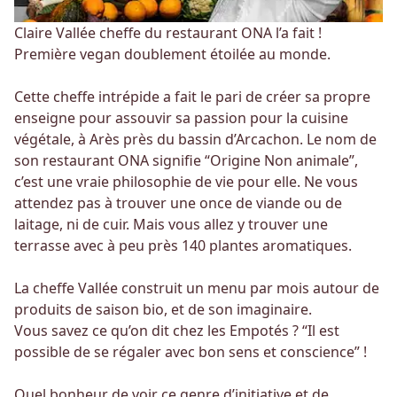
Claire Vallée cheffe du restaurant ONA l’a fait !
Première vegan doublement étoilée au monde.
Cette cheffe intrépide a fait le pari de créer sa propre
enseigne pour assouvir sa passion pour la cuisine
végétale, à Arès près du bassin d’Arcachon. Le nom de
son restaurant ONA signifie “Origine Non animale”,
c’est une vraie philosophie de vie pour elle. Ne vous
attendez pas à trouver une once de viande ou de
laitage, ni de cuir. Mais vous allez y trouver une
terrasse avec à peu près 140 plantes aromatiques.
La cheffe Vallée construit un menu par mois autour de
produits de saison bio, et de son imaginaire.
Vous savez ce qu’on dit chez les Empotés ? “Il est
possible de se régaler avec bon sens et conscience” !
Quel bonheur de voir ce genre d’initiative et de