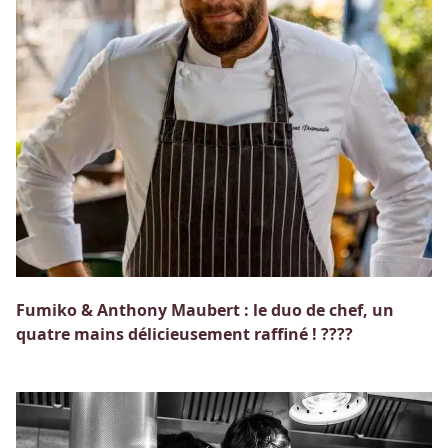
Fumiko & Anthony Maubert : le duo de chef, un
quatre mains délicieusement raffiné ! ????