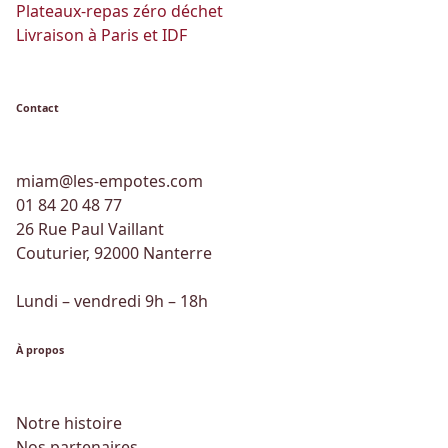
Plateaux-repas zéro déchet
Livraison à Paris et IDF
Contact
miam@les-empotes.com
01 84 20 48 77
26 Rue Paul Vaillant
Couturier, 92000 Nanterre
Lundi – vendredi 9h – 18h
À propos
Notre histoire
Nos partenaires