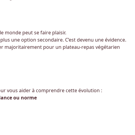
e monde peut se faire plaisir.
 plus une option secondaire. C’est devenu une évidence.
r majoritairement pour un plateau-repas végétarien
our vous aider à comprendre cette évolution :
ndance ou norme