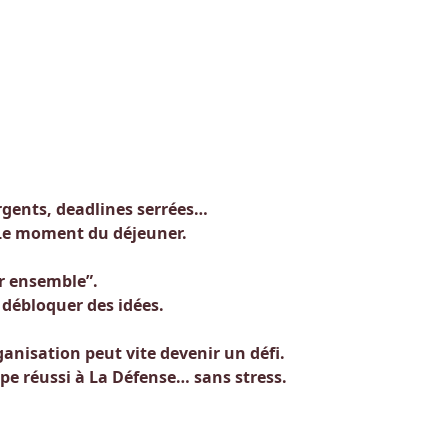
rgents, deadlines serrées…
…Le moment du déjeuner.
r ensemble”.
e débloquer des idées.
ganisation peut vite devenir un défi.
ipe réussi à La Défense… sans stress.