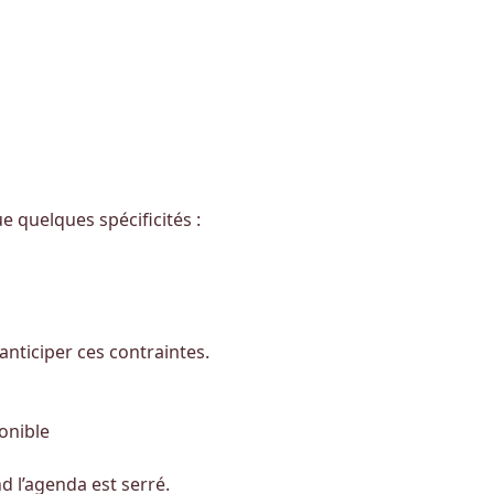
 quelques spécificités :
anticiper ces contraintes.
onible
d l’agenda est serré.