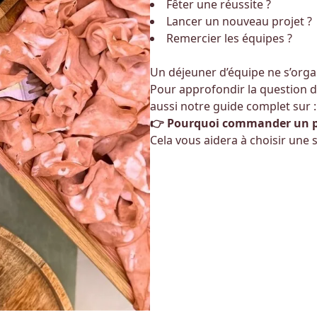
Fêter une réussite ?
Lancer un nouveau projet ?
Remercier les équipes ?
Un déjeuner d’équipe ne s’orga
Pour approfondir la question d
aussi notre guide complet sur :
👉
Pourquoi commander un pla
Cela vous aidera à choisir une 