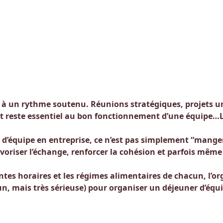
 à un rythme soutenu. Réunions stratégiques, projets u
t reste essentiel au bon fonctionnement d’une équipe
 d’équipe en entreprise, ce n’est pas simplement “mange
favoriser l’échange, renforcer la cohésion et parfois mêm
intes horaires et les régimes alimentaires de chacun, l’or
un, mais très sérieuse) pour organiser un déjeuner d’équ