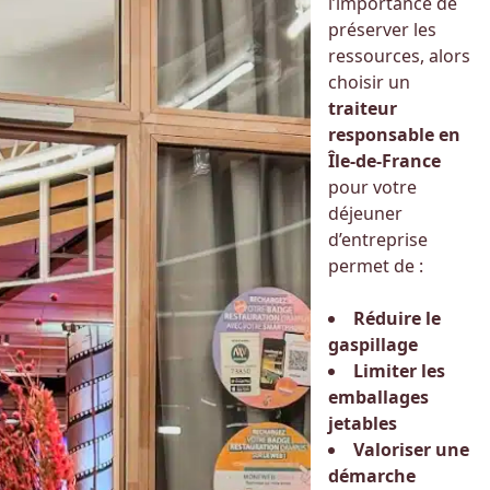
l’importance de
préserver les
ressources, alors
choisir un
traiteur
responsable en
Île-de-France
pour votre
déjeuner
d’entreprise
permet de :
Réduire le
gaspillage
Limiter les
emballages
jetables
Valoriser une
démarche