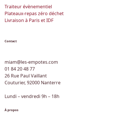
Traiteur évènementiel
Plateaux-repas zéro déchet
Livraison à Paris et IDF
Contact
miam@les-empotes.com
01 84 20 48 77
26 Rue Paul Vaillant
Couturier, 92000 Nanterre
Lundi – vendredi 9h – 18h
À propos