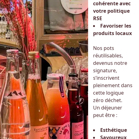
cohérente avec
votre politique
RSE
Favoriser les
produits locaux
Nos pots
réutilisables,
devenus notre
signature,
s’inscrivent
pleinement dans
cette logique
zéro déchet.
Un déjeuner
peut être :
Esthétique
Savoureux