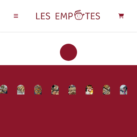
REJOIGNEZ LA
COMMUNAUTÉ
DES EMPOTÉS !