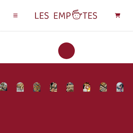
REJOIGNEZ LA
COMMUNAUTÉ
DES EMPOTÉS !