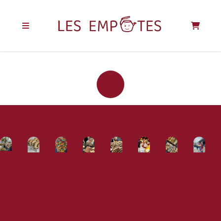
REJOIGNEZ LA
COMMUNAUTÉ
DES EMPOTÉS !