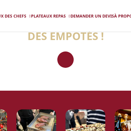
X DES CHEFS
PLATEAUX REPAS
DEMANDER UN DEVIS
À PROP
EJOIGNEZ LA COMMUNAU
DES EMPOTÉS !