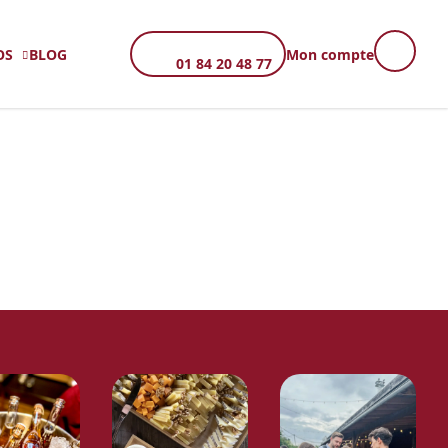
OS
BLOG
Mon compte
01 84 20 48 77
TÉ