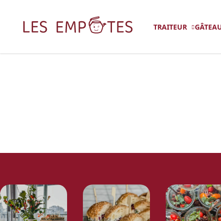
TRAITEUR
GÂTEAU
R