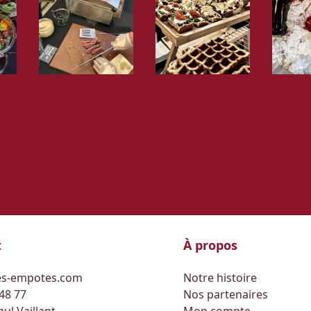
t
À propos
s-empotes.com
Notre histoire
 48 77
Nos partenaires