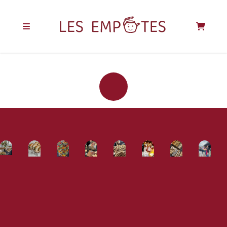
REJOIGNEZ LA
COMMUNAUTÉ
DES EMPOTÉS !