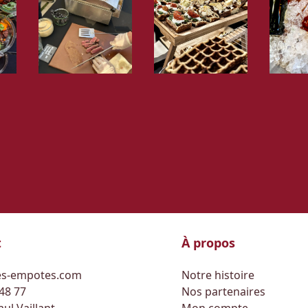
t
À propos
s-empotes.com
Notre histoire
 48 77
Nos partenaires