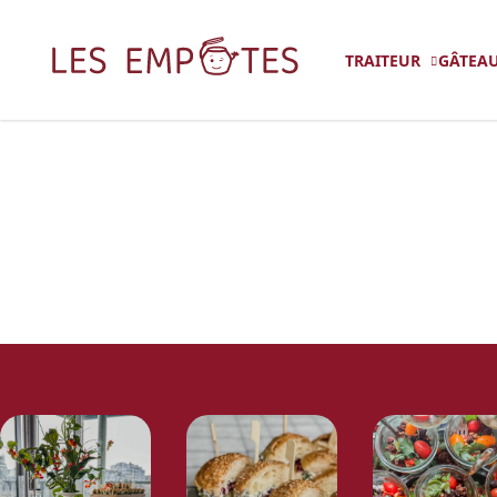
TRAITEUR
GÂTEAU
R