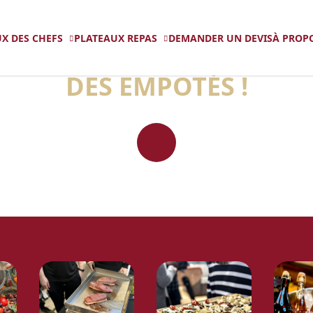
X DES CHEFS
PLATEAUX REPAS
DEMANDER UN DEVIS
À PROP
EJOIGNEZ LA COMMUNAU
DES EMPOTÉS !