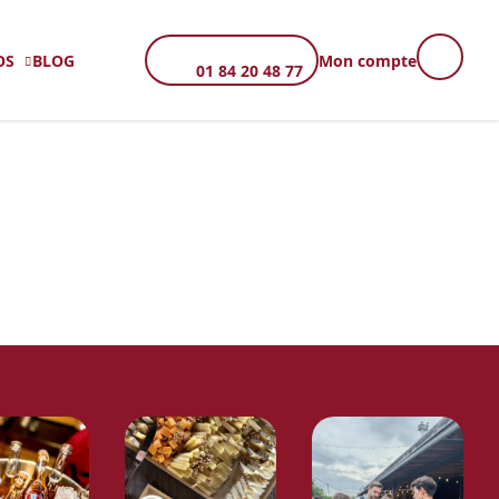
OS
BLOG
Mon compte
01 84 20 48 77
TÉ