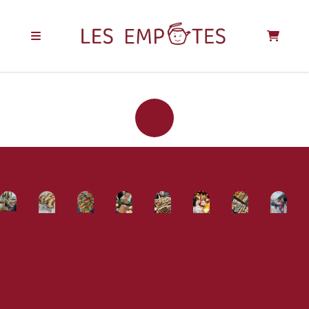
REJOIGNEZ LA
COMMUNAUTÉ
DES EMPOTÉS !