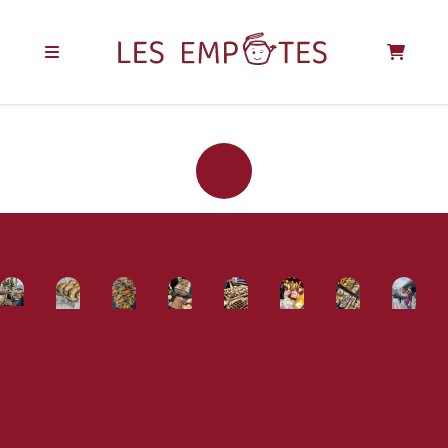
REJOIGNEZ LA
COMMUNAUTÉ
DES EMPOTÉS !