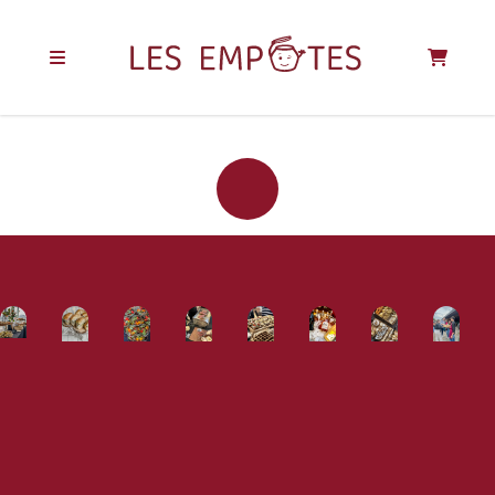
REJOIGNEZ LA
COMMUNAUTÉ
DES EMPOTÉS !