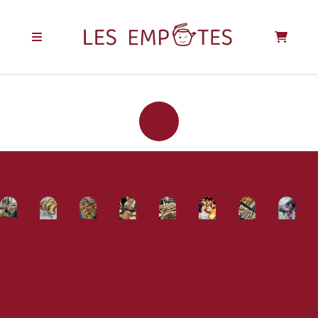
REJOIGNEZ LA
COMMUNAUTÉ
DES EMPOTÉS !