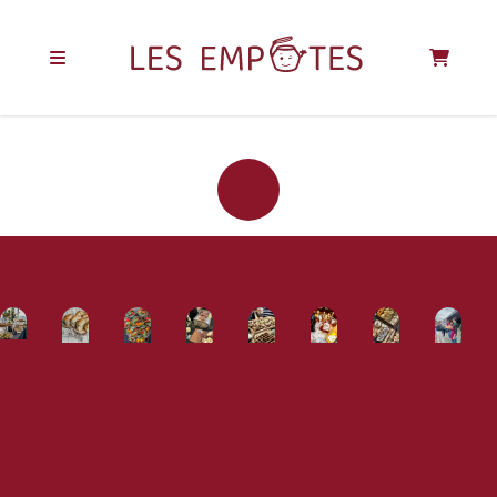
REJOIGNEZ LA
COMMUNAUTÉ
DES EMPOTÉS !