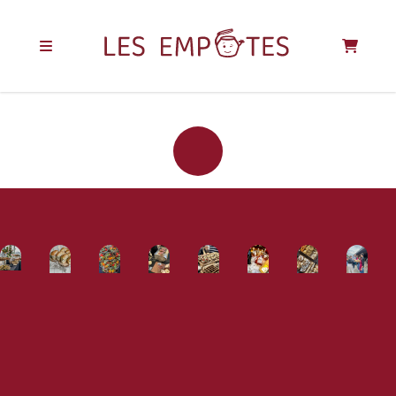
REJOIGNEZ LA
COMMUNAUTÉ
DES EMPOTÉS !