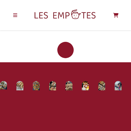
REJOIGNEZ LA
COMMUNAUTÉ
DES EMPOTÉS !