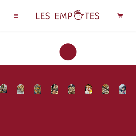
REJOIGNEZ LA
COMMUNAUTÉ
DES EMPOTÉS !